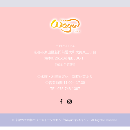
〒605-0064
京都市東山区新門前通大和大路東三丁目
梅本町261-1松庵BLDG 1F
［完全予約制］
◇水曜・木曜日定休、臨時休業あり
◇営業時間 11:00～17:30
TEL 075-748-1387
Facebook
Instagram
©
京都の予約制パワーストーンサロン「Wayu〜わゆう〜」
. All Rights Reserved.