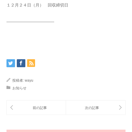
１２月２４日（月） 回収締切日
———————————–
投稿者:
wayu
お知らせ