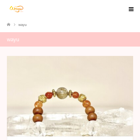
wayu
wayu