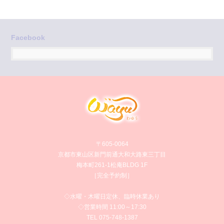
Facebook
〒605-0064
京都市東山区新門前通大和大路東三丁目
梅本町261-1松庵BLDG 1F
［完全予約制］
◇水曜・木曜日定休、臨時休業あり
◇営業時間 11:00～17:30
TEL 075-748-1387